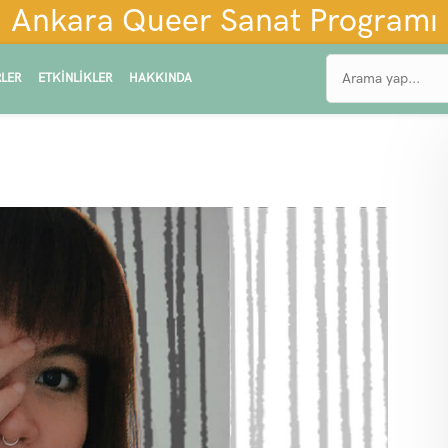
Ankara Queer Sanat Programı
LER
ETKINLIKLER
HAKKINDA