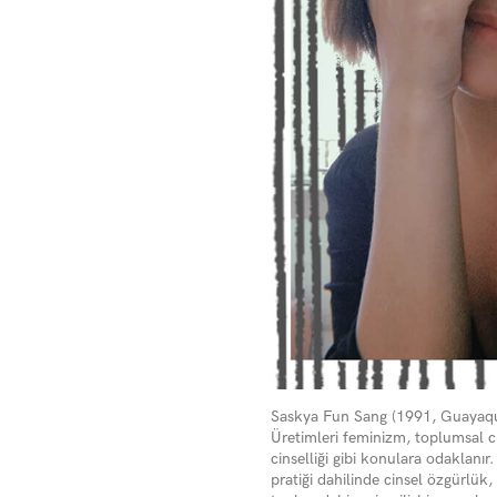
Saskya Fun Sang (1991,
Guayaqu
Üretimleri feminizm, toplumsal cin
cinselliği gibi konulara odaklanır.
pratiği dahilinde cinsel özgürlük