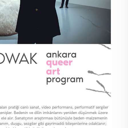
an pratiği canlı sanat, video performans, performatif sergiler
genişler. Bedenin ve dilin imkânlarını yeniden düşünmek üzere
nı ele alır. Sanatçının araştırması bütünüyle beden-malzemenin
nım, duygu, sezgiler gibi gayrimaddi bileşenlerine odaklanır;