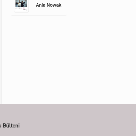
Ania Nowak
 Bülteni