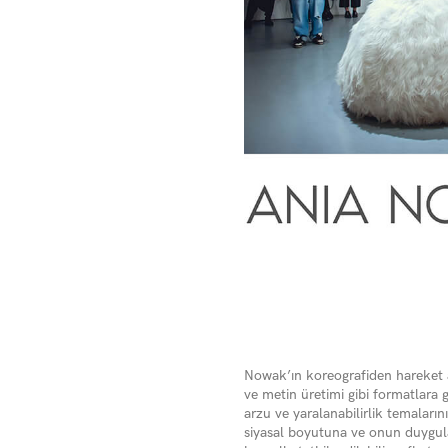
Nowak’ın koreografiden hareket al
ve metin üretimi gibi formatlara 
arzu ve yaralanabilirlik temaları
siyasal boyutuna ve onun duygula