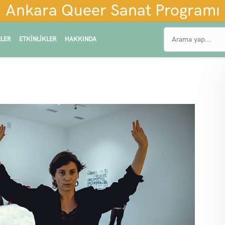
Ankara Queer Sanat Programı
LER
ETKINLIKLER
HAKKINDA